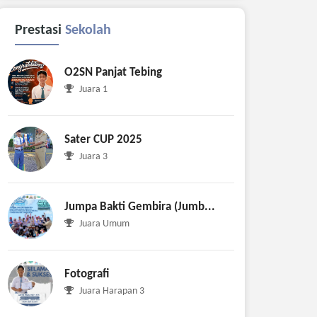
Prestasi
Sekolah
O2SN Panjat Tebing
Juara 1
Sater CUP 2025
Juara 3
Jumpa Bakti Gembira (Jumb...
Juara Umum
Fotografi
Juara Harapan 3