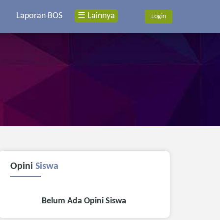
Laporan BOS
☰ Lainnya
Login
Opini
Siswa
Belum Ada Opini Siswa