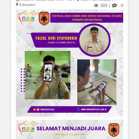
Kabupaten
369
0
|